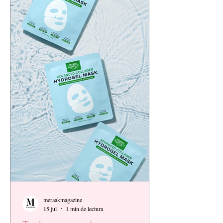
meraakmagazine
15 jul
1 min de lectura