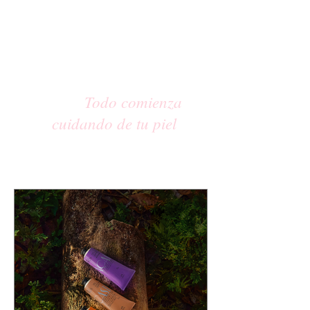
Todo comienza
cuidando de tu piel