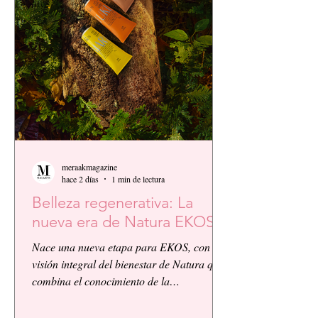
meraakmagazine
hace 2 días
1 min de lectura
Belleza regenerativa: La
nueva era de Natura EKOS.
Nace una nueva etapa para EKOS, con la
visión integral del bienestar de Natura que
combina el conocimiento de la
biodiversidad amazónica con la innovación
biocosmética y científica. EKOS presenta