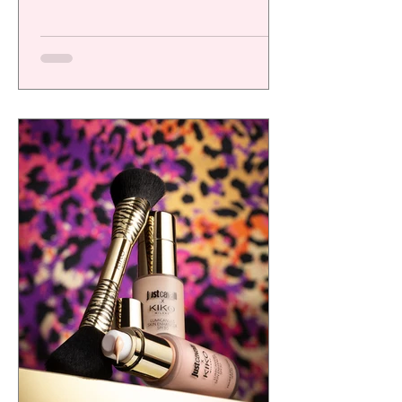
una plataforma de alto desempeño
diseñada para ofrecer resultados visibles,
eficacia comprobada y una experiencia
sensorial de calidad, respondiendo a las
exigencias de un consumidor cada vez más
consciente.