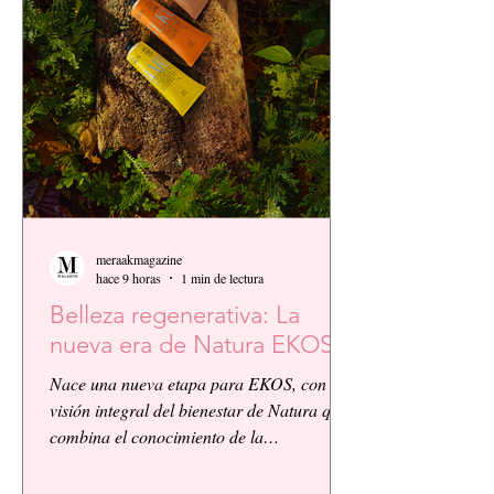
meraakmagazine
hace 9 horas
1 min de lectura
Belleza regenerativa: La
nueva era de Natura EKOS.
Nace una nueva etapa para EKOS, con la
visión integral del bienestar de Natura que
combina el conocimiento de la
biodiversidad amazónica con la innovación
biocosmética y científica. EKOS presenta