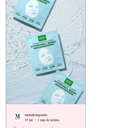
meraakmagazine
15 jul
1 min de lectura