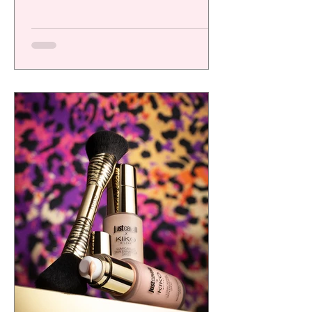
una plataforma de alto desempeño
diseñada para ofrecer resultados visibles,
eficacia comprobada y una experiencia
sensorial de calidad, respondiendo a las
exigencias de un consumidor cada vez más
consciente.