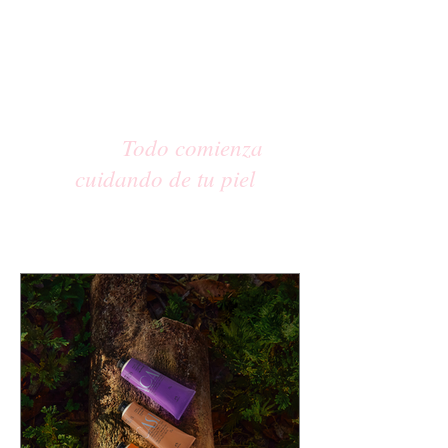
Todo comienza
cuidando de tu piel