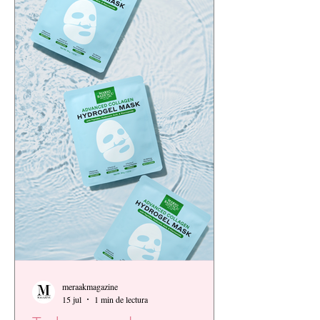
meraakmagazine
15 jul
1 min de lectura