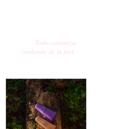
Todo comienza
cuidando de tu piel