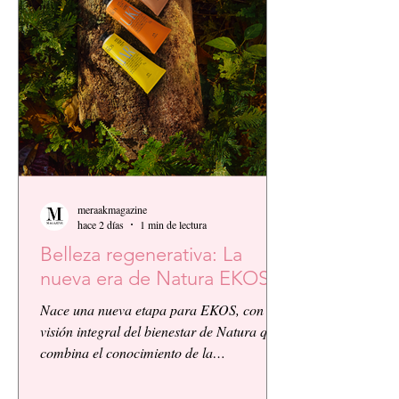
meraakmagazine
hace 2 días
1 min de lectura
Belleza regenerativa: La
nueva era de Natura EKOS.
Nace una nueva etapa para EKOS, con la
visión integral del bienestar de Natura que
combina el conocimiento de la
biodiversidad amazónica con la innovación
biocosmética y científica. EKOS presenta