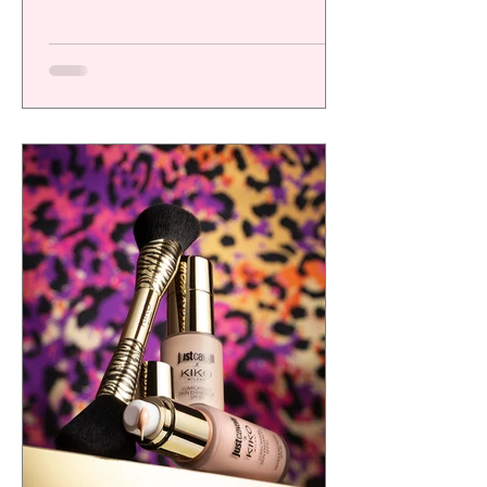
una plataforma de alto desempeño
diseñada para ofrecer resultados visibles,
eficacia comprobada y una experiencia
sensorial de calidad, respondiendo a las
exigencias de un consumidor cada vez más
consciente.