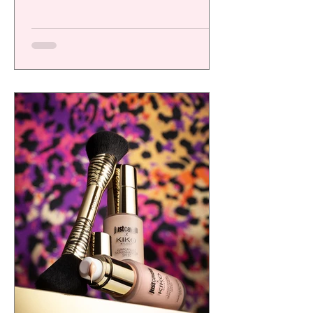
una plataforma de alto desempeño
diseñada para ofrecer resultados visibles,
eficacia comprobada y una experiencia
sensorial de calidad, respondiendo a las
exigencias de un consumidor cada vez más
consciente.