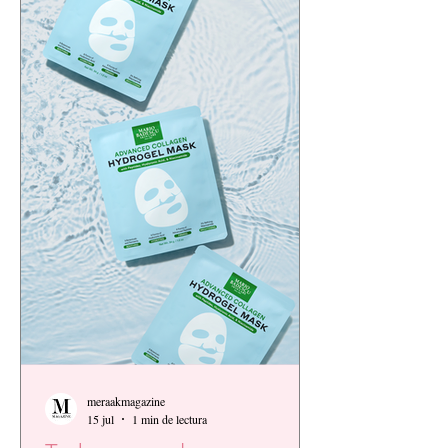
meraakmagazine
15 jul
1 min de lectura