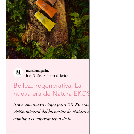
meraakmagazine
hace 3 días
1 min de lectura
Belleza regenerativa: La
nueva era de Natura EKOS.
Nace una nueva etapa para EKOS, con la
visión integral del bienestar de Natura que
combina el conocimiento de la
biodiversidad amazónica con la innovación
biocosmética y científica. EKOS presenta