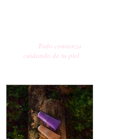
Todo comienza
cuidando de tu piel